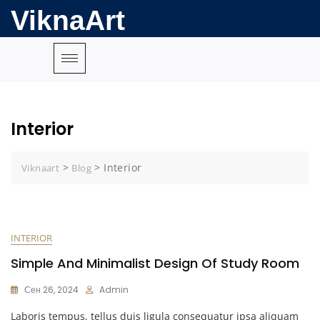
ViknaArt
Interior
>
>
Interior
Viknaart
Blog
INTERIOR
Simple And Minimalist Design Of Study Room
Сен 26, 2024
Admin
Laboris tempus, tellus duis ligula consequatur ipsa aliquam